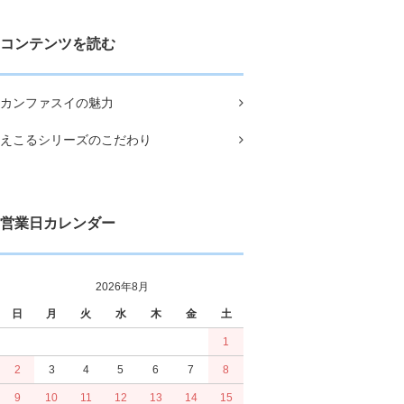
コンテンツを読む
カンファスイの魅力
えこるシリーズのこだわり
営業日カレンダー
2026年8月
日
月
火
水
木
金
土
1
2
3
4
5
6
7
8
9
10
11
12
13
14
15