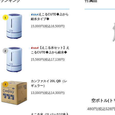
ランキング
付属品
えこるCUTE◆上から
1
給水タイプ◆
15,000円(税込16,500円)
【えこる水セット】え
2
こるCUTE◆上から給水◆
15,580円(税込17,138円)
カンファスイ 20L QB（レ
3
ギュラー）
13,000円(税込14,300円)
空ボトル(ト
480円(税込528円
えこる水（1Lパック12本入