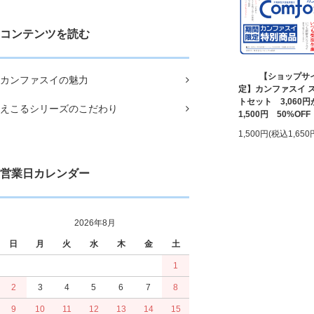
コンテンツを読む
【ショップサ
カンファスイの魅力
定】カンファスイ 
トセット 3,060円
えこるシリーズのこだわり
1,500円 50%OFF
1,500円(税込1,650
営業日カレンダー
2026年8月
日
月
火
水
木
金
土
1
2
3
4
5
6
7
8
9
10
11
12
13
14
15