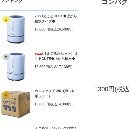
ランキング
コンパク
えこるCUTE◆上から
1
給水タイプ◆
15,000円(税込16,500円)
【えこる水セット】え
2
こるCUTE◆上から給水◆
15,580円(税込17,138円)
300円(税込
カンファスイ 20L QB（レ
3
ギュラー）
13,000円(税込14,300円)
えこる水（1Lパック12本入