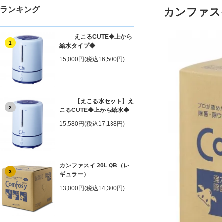
ランキング
カンファスイ
えこるCUTE◆上から
1
給水タイプ◆
15,000円(税込16,500円)
【えこる水セット】え
2
こるCUTE◆上から給水◆
15,580円(税込17,138円)
カンファスイ 20L QB（レ
3
ギュラー）
13,000円(税込14,300円)