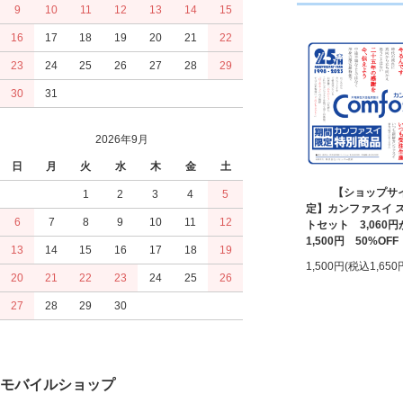
9
10
11
12
13
14
15
16
17
18
19
20
21
22
23
24
25
26
27
28
29
30
31
2026年9月
日
月
火
水
木
金
土
【ショップサ
1
2
3
4
5
定】カンファスイ 
6
7
8
9
10
11
12
トセット 3,060円
1,500円 50%OFF
13
14
15
16
17
18
19
1,500円(税込1,650
20
21
22
23
24
25
26
27
28
29
30
モバイルショップ