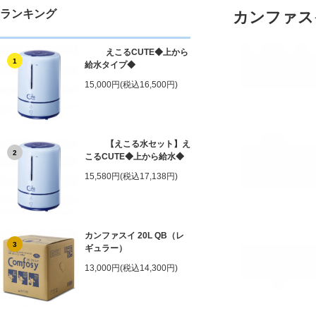
ランキング
カンファスイ
えこるCUTE◆上から
1
給水タイプ◆
15,000円(税込16,500円)
【えこる水セット】え
2
こるCUTE◆上から給水◆
15,580円(税込17,138円)
カンファスイ 20L QB（レ
3
ギュラー）
13,000円(税込14,300円)