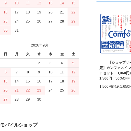
9
10
11
12
13
14
15
16
17
18
19
20
21
22
23
24
25
26
27
28
29
30
31
2026年9月
日
月
火
水
木
金
土
【ショップサ
1
2
3
4
5
定】カンファスイ 
6
7
8
9
10
11
12
トセット 3,060円
1,500円 50%OFF
13
14
15
16
17
18
19
1,500円(税込1,650
20
21
22
23
24
25
26
27
28
29
30
モバイルショップ